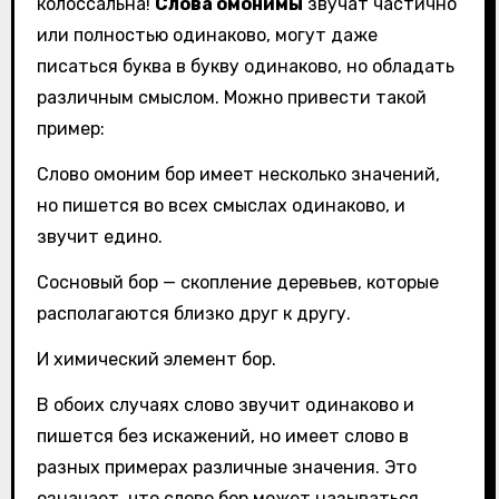
колоссальна!
Слова омонимы
звучат частично
или полностью одинаково, могут даже
писаться буква в букву одинаково, но обладать
различным смыслом. Можно привести такой
пример:
Слово омоним бор имеет несколько значений,
но пишется во всех смыслах одинаково, и
звучит едино.
Сосновый бор — скопление деревьев, которые
располагаются близко друг к другу.
И химический элемент бор.
В обоих случаях слово звучит одинаково и
пишется без искажений, но имеет слово в
разных примерах различные значения. Это
означает, что слово бор может называться