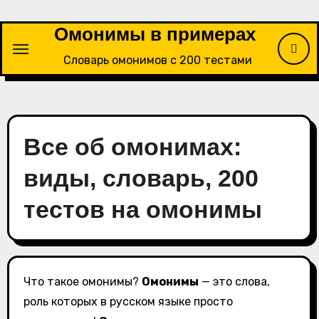
Перейти
к
Омонимы в примерах
содержимому
Словарь омонимов с 200 тестами
Все об омонимах:
виды, словарь, 200
тестов на омонимы
Что такое омонимы?
Омонимы
— это слова,
роль которых в русском языке просто