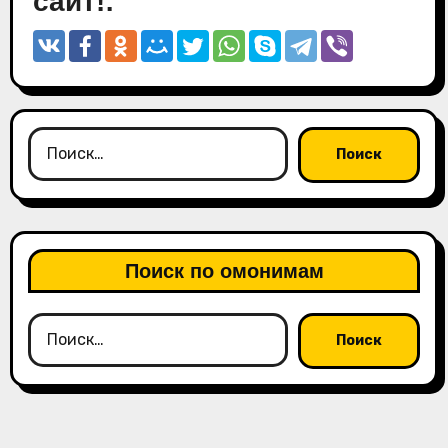
сайт!:
Найти:
Поиск по омонимам
Найти: