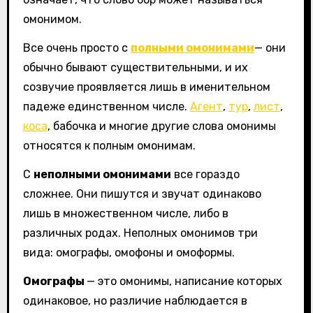
омонимом.
Все очень просто с
полными омонимами
— они
обычно бывают существительными, и их
созвучие проявляется лишь в именительном
падеже единственном числе.
Агент
,
тур
,
лист
,
коса
, бабочка и многие другие слова омонимы
относятся к полным омонимам.
С
неполными омонимами
все гораздо
сложнее. Они пишутся и звучат одинаково
лишь в множественном числе, либо в
различных родах. Неполных омонимов три
вида: омографы, омофоны и омоформы.
Омографы
— это омонимы, написание которых
одинаковое, но различие наблюдается в