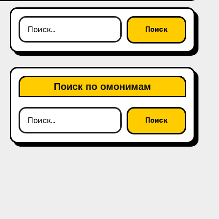
Найти:
Поиск по омонимам
Найти: