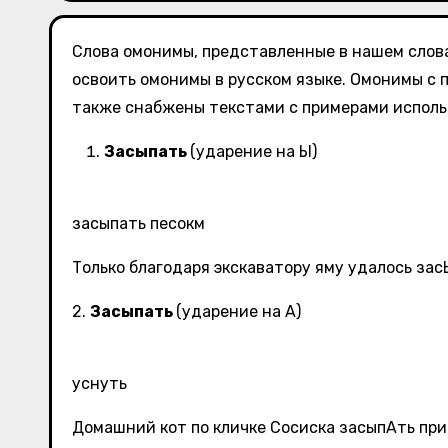
Слова омонимы, представленные в нашем слов
освоить омонимы в русском языке. Омонимы с 
также снабжены текстами с примерами использ
Засыпать
(ударение на Ы)
засыпать песокм
Только благодаря экскаватору яму удалось зас
2.
Засыпать
(ударение на А)
уснуть
Домашний кот по кличке Сосиска засыпАть при