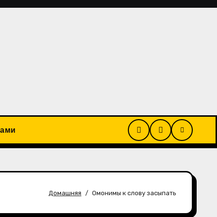
рами
Домашняя
Омонимы к слову засыпать