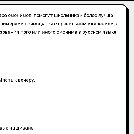
аре омонимов, помогут школьникам более лучше
примерами приводятся с правильным ударением, а
ования того или иного омонима в русском языке.
Ыпать к вечеру.
вык на диване.