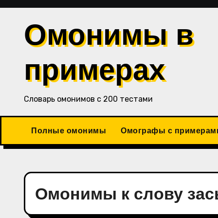
Перейти
к
Омонимы в
содержимому
примерах
Словарь омонимов с 200 тестами
Полные омонимы
Омографы с примерам
Омонимы к слову за