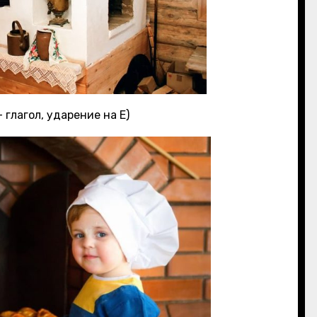
 глагол, ударение на Е)