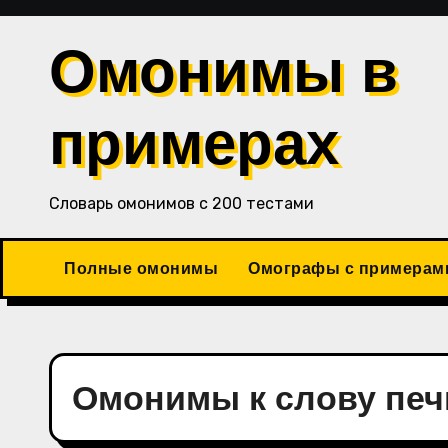
Перейти
к
Омонимы в
содержимому
примерах
Словарь омонимов с 200 тестами
Полные омонимы
Омографы с примерам
Омонимы к слову печ