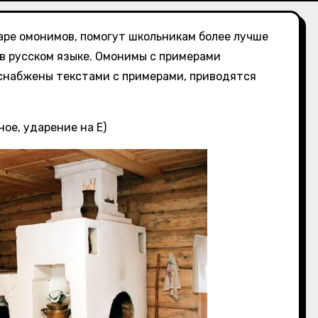
аре омонимов, помогут школьникам более лучше
в русском языке. Омонимы с примерами
 снабжены текстами с примерами, приводятся
ое, ударение на Е)