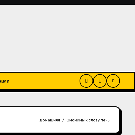
рами
Домашняя
Омонимы к слову печь