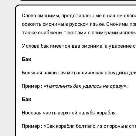
Слова омонимы, представленные в нашем слов
освоить омонимы в русском языке. Омонимы пр
также снабжены текстами с примерами использ
У слова бак имеется два омонима, а ударение с
Бак
Большая закрытая металлическая посудина дл
Пример :
«Наполнить бак удалось не сразу».
Бак
Носовая часть верхней палубы корабля.
Пример : «Бак корабля болтало из стороны в с