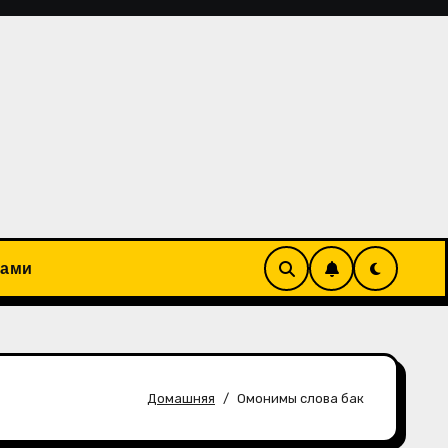
рами
Домашняя
Омонимы слова бак