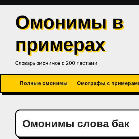
Перейти
к
Омонимы в
содержимому
примерах
Словарь омонимов с 200 тестами
Полные омонимы
Омографы с примерам
Омонимы слова бак