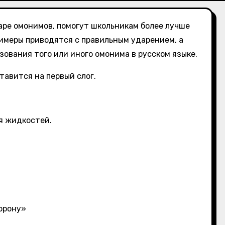
аре омонимов, помогут школьникам более лучше
имеры приводятся с правильным ударением, а
ования того или иного омонима в русском языке.
тавится на первый слог.
я жидкостей.
торону»