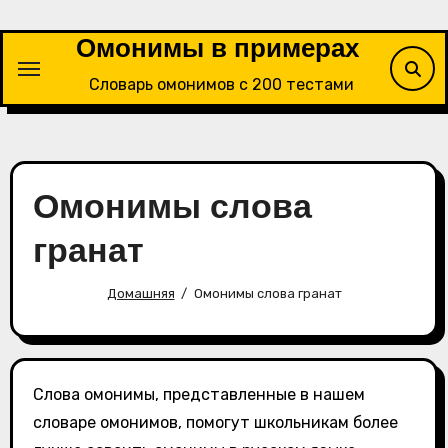
Перейти
к
Омонимы в примерах
содержимому
Словарь омонимов с 200 тестами
Омонимы слова
гранат
Домашняя
Омонимы слова гранат
Слова омонимы, представленные в нашем
словаре омонимов, помогут школьникам более