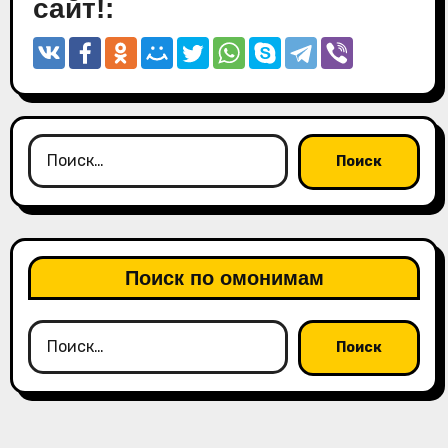
сайт!:
Найти:
Поиск по омонимам
Найти: