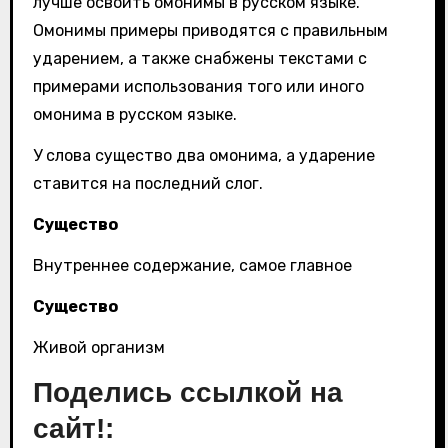
лучше освоить омонимы в русском языке.
Омонимы примеры приводятся с правильным
ударением, а также снабжены текстами с
примерами использования того или иного
омонима в русском языке.
У слова существо два омонима, а ударение
ставится на последний слог.
Существо
Внутреннее содержание, самое главное
Существо
Живой организм
Поделись ссылкой на
сайт!: