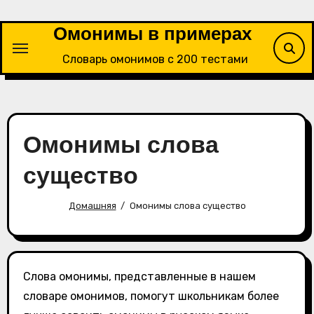
Перейти
к
Омонимы в примерах
содержимому
Словарь омонимов с 200 тестами
Омонимы слова
существо
Домашняя
Омонимы слова существо
Слова омонимы, представленные в нашем
словаре омонимов, помогут школьникам более