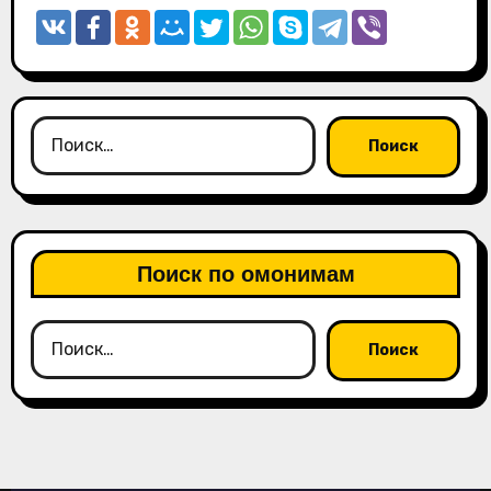
Найти:
Поиск по омонимам
Найти: