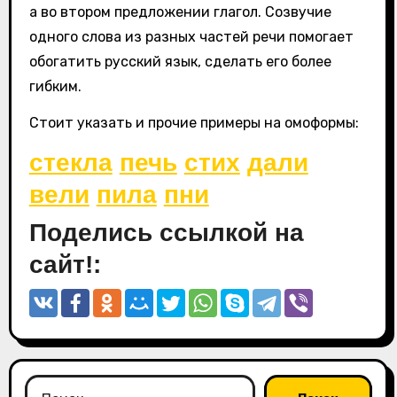
а во втором предложении глагол. Созвучие
одного слова из разных частей речи помогает
обогатить русский язык, сделать его более
гибким.
Стоит указать и прочие примеры на омоформы:
стекла
печь
стих
дали
вели
пила
пни
Поделись ссылкой на
сайт!:
Найти: