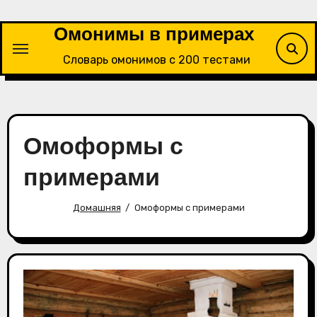
Перейти
к
Омонимы в примерах
содержимому
Словарь омонимов с 200 тестами
Омоформы с
примерами
Домашняя
Омоформы с примерами